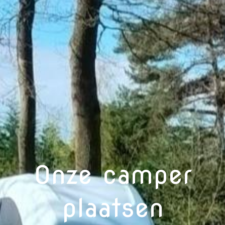
Onze camper
plaatsen