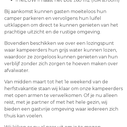
!!! NIEUW !!! naast het bos: ±60 m2 (10A stroom)
Bij aankomst kunnen gasten moeiteloos hun
camper parkeren en vervolgens hun luifel
uitklappen om direct te kunnen genieten van het
prachtige uitzicht en de rustige omgeving.
Bovendien beschikken we over een lozingspunt
waar kampeerders hun grijs water kunnen lozen,
waardoor ze zorgeloos kunnen genieten van hun
verblijf zonder zich zorgen te hoeven maken over
afvalwater.
Van midden maart tot het 1e weekend van de
herfstvakantie staan wij klaar om onze kampeerders
met open armen te verwelkomen. Of je nu alleen
reist, met je partner of met het hele gezin, wij
bieden een gastvrije omgeving waar iedereen zich
thuis kan voelen.