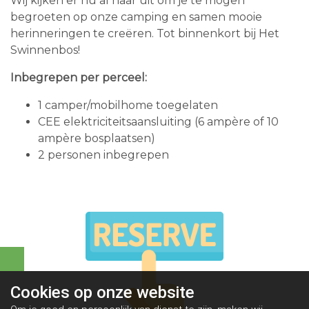
Wij kijken er nu al naar uit om je te mogen
begroeten op onze camping en samen mooie
herinneringen te creëren. Tot binnenkort bij Het
Swinnenbos!
Inbegrepen per perceel:
1 camper/mobilhome toegelaten
CEE elektriciteitsaansluiting (6 ampère of 10
ampère bosplaatsen)
2 personen inbegrepen
Cookies op
onze website