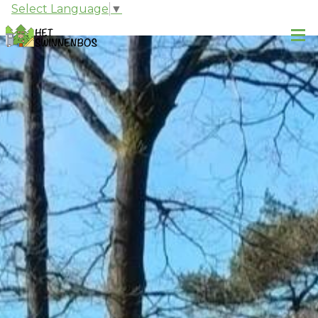
Select Language
▼