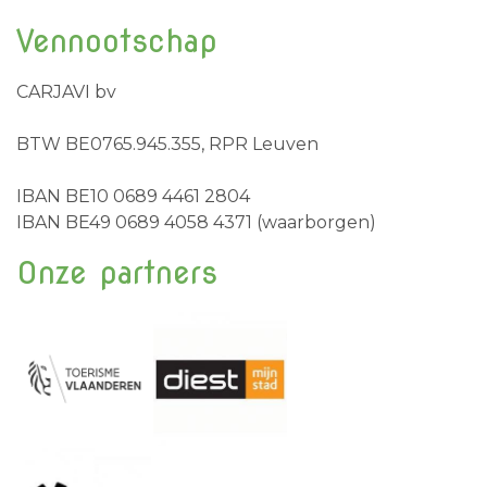
Vennootschap
CARJAVI bv
BTW BE0765.945.355, RPR Leuven
IBAN BE10 0689 4461 2804
IBAN BE49 0689 4058 4371 (waarborgen)
Onze partners