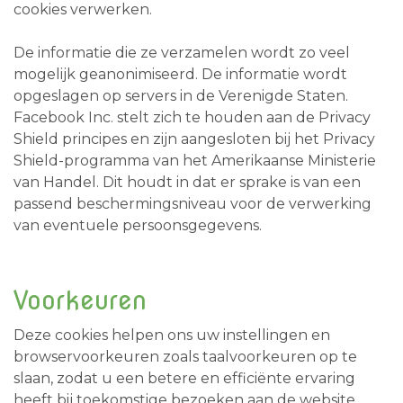
cookies verwerken.
De informatie die ze verzamelen wordt zo veel
mogelijk geanonimiseerd. De informatie wordt
opgeslagen op servers in de Verenigde Staten.
Facebook Inc. stelt zich te houden aan de Privacy
Shield principes en zijn aangesloten bij het Privacy
Shield-programma van het Amerikaanse Ministerie
van Handel. Dit houdt in dat er sprake is van een
passend beschermingsniveau voor de verwerking
van eventuele persoonsgegevens.
Voorkeuren
Deze cookies helpen ons uw instellingen en
browservoorkeuren zoals taalvoorkeuren op te
slaan, zodat u een betere en efficiënte ervaring
heeft bij toekomstige bezoeken aan de website.