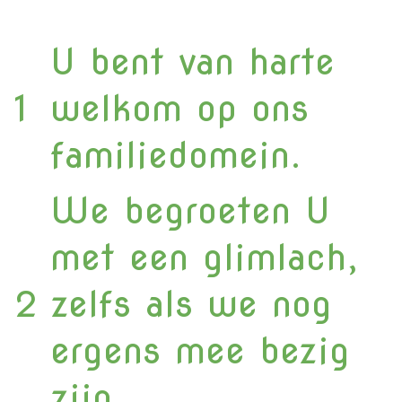
U bent van harte
1
welkom op ons
familiedomein.
We begroeten U
met een glimlach,
2
zelfs als we nog
ergens mee bezig
zijn.