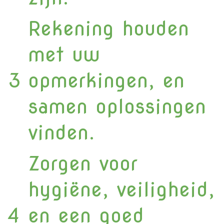
Rekening houden
met uw
3
opmerkingen, en
samen oplossingen
vinden.
Zorgen voor
hygiëne, veiligheid,
4
en een goed