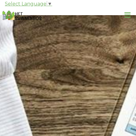
Select Language
▼