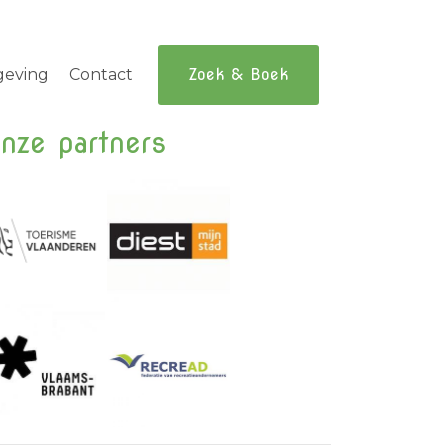
geving
Contact
Zoek & Boek
nze partners