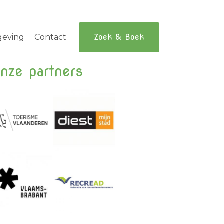
geving
Contact
Zoek & Boek
nze partners