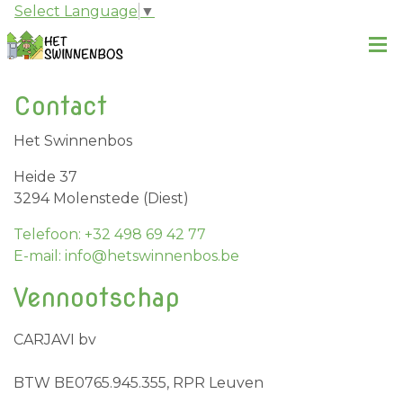
Select Language
▼
Contact
Het Swinnenbos
Heide 37
3294 Molenstede (Diest)
Telefoon: +32 498 69 42 77
E-mail: info@hetswinnenbos.be
Vennootschap
CARJAVI bv
BTW BE0765.945.355, RPR Leuven