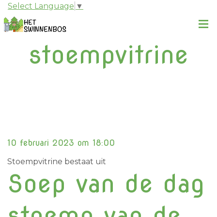
Select Language
▼
stoempvitrine
10 februari 2023 om 18:00
Stoempvitrine bestaat uit
Soep van de dag
stoemp van de