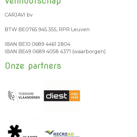
Vennootschap
CARJAVI bv
BTW BE0765.945.355, RPR Leuven
IBAN BE10 0689 4461 2804
IBAN BE49 0689 4058 4371 (waarborgen)
Onze partners