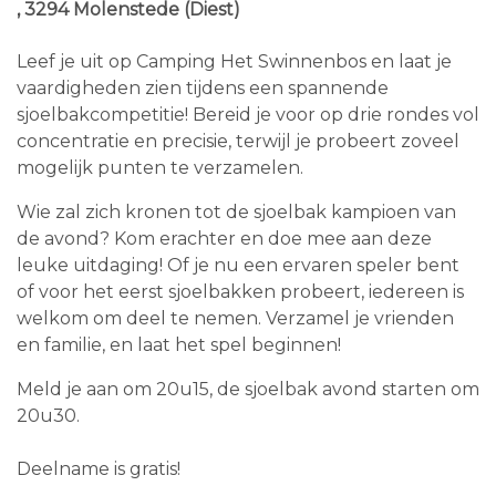
, 3294 Molenstede (Diest)
Leef je uit op Camping Het Swinnenbos en laat je
vaardigheden zien tijdens een spannende
sjoelbakcompetitie! Bereid je voor op drie rondes vol
concentratie en precisie, terwijl je probeert zoveel
mogelijk punten te verzamelen.
Wie zal zich kronen tot de sjoelbak kampioen van
de avond? Kom erachter en doe mee aan deze
leuke uitdaging! Of je nu een ervaren speler bent
of voor het eerst sjoelbakken probeert, iedereen is
welkom om deel te nemen. Verzamel je vrienden
en familie, en laat het spel beginnen!
Meld je aan om 20u15, de sjoelbak avond starten om
20u30.
Deelname is gratis!