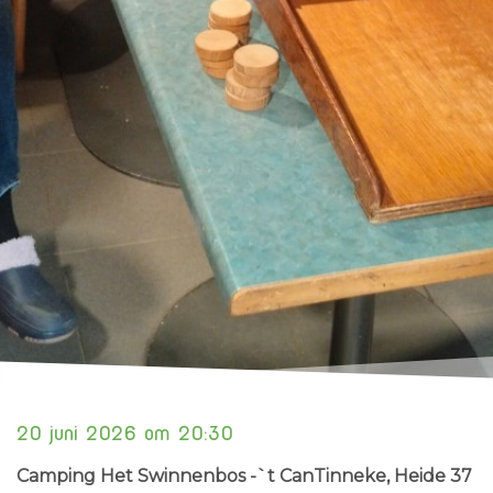
20 juni 2026 om 20:30
Camping Het Swinnenbos -`t CanTinneke
, Heide 37