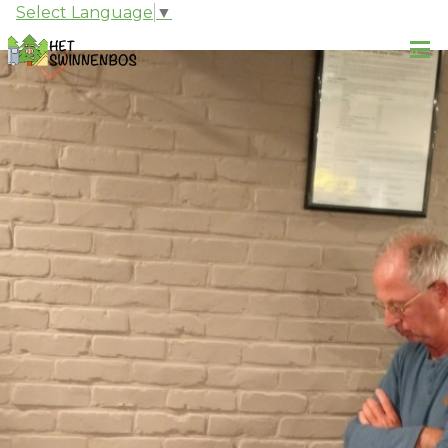
Select Language
▼