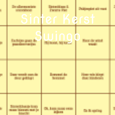
Sinter Kerst
Swingo