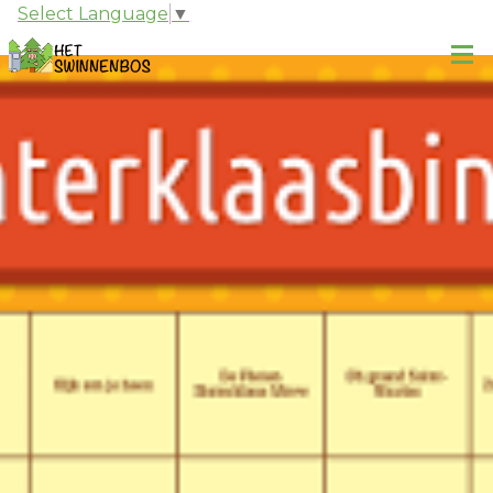
Select Language
▼