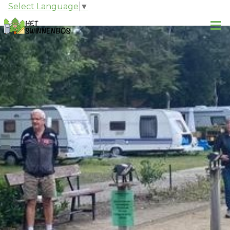
Select Language
▼