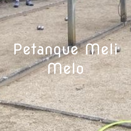
Petanque Meli
Melo