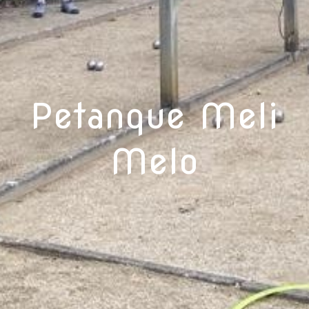
Petanque Meli
Melo