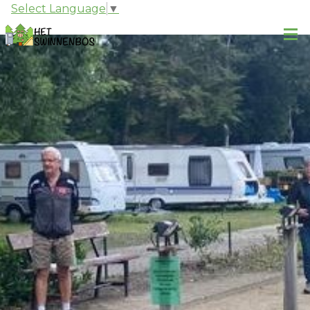
Select Language
▼