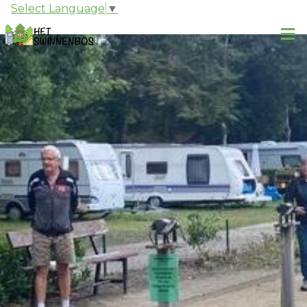
Select Language
▼