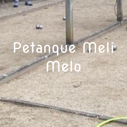
Petanque Meli
Melo