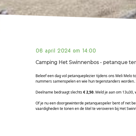
06 april 2024 om 14:00
Camping Het Swinnenbos - petanque ter
Beleef een dag vol petanqueplezier tijdens ons Meli Melo t
nummers samenspelen en wie hun tegenstanders worden. Zo 
Deelname bedraagt slechts
€ 2,50
. Meld je aan om 13u30, w
Of je nu een doorgewinterde petanquespeler bent of net be
vaardigheden te tonen en de titel te veroveren bij Het Swi