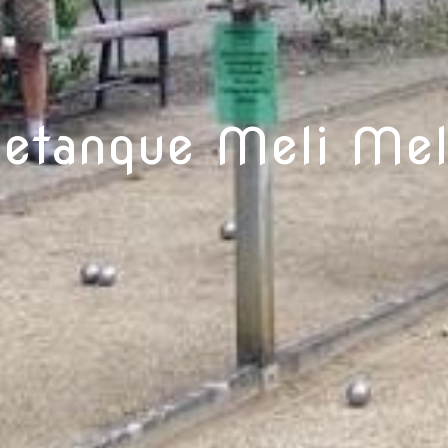
etanque Meli Me