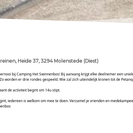
reinen
, Heide 37
, 3294 Molenstede (Diest)
oernooi bij Camping Het Swinnenbos! Bij aanvang krijgt elke deelnemer een uniek
worden er drie rondes gespeeld. Wie zal zich uiteindelijk kronen tot de Peta
ant de activiteit begint om 14u stipt.
gint, iedereen is welkom om mee te doen. Verzamel je vrienden en medekampeerd
nnenbos