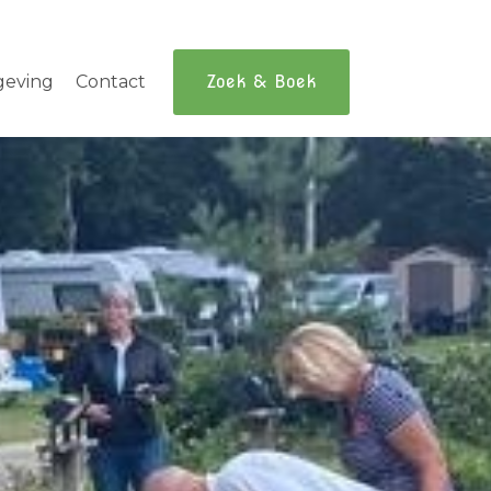
geving
Contact
Zoek & Boek