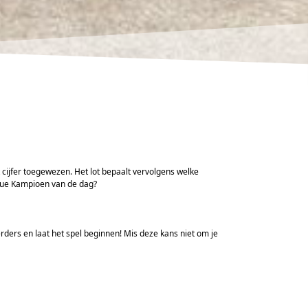
 cijfer toegewezen. Het lot bepaalt vervolgens welke
nque Kampioen van de dag?
ers en laat het spel beginnen! Mis deze kans niet om je