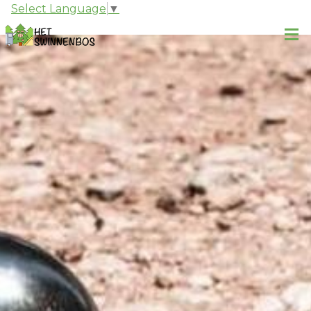
Select Language
▼