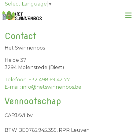
Select Language
▼
Contact
Het Swinnenbos
Heide 37
3294 Molenstede (Diest)
Telefoon: +32 498 69 42 77
E-mail: info@hetswinnenbos.be
Vennootschap
CARJAVI bv
BTW BE0765.945.355, RPR Leuven