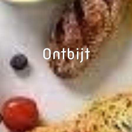
Ontbijt