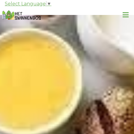
Select Language
▼