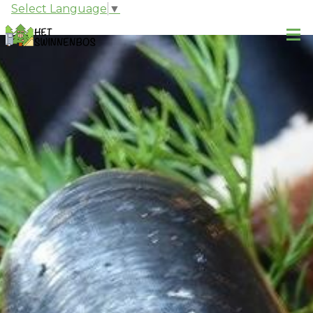
Select Language
▼