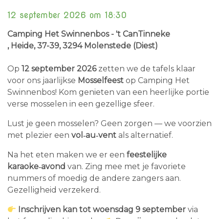
12 september 2026 om 18:30
Camping Het Swinnenbos - 't CanTinneke
, Heide, 37-39
, 3294 Molenstede (Diest)
Op
12 september 2026
zetten we de tafels klaar
voor ons jaarlijkse
Mosselfeest
op Camping Het
Swinnenbos! Kom genieten van een heerlijke portie
verse mosselen in een gezellige sfeer.
Lust je geen mosselen? Geen zorgen — we voorzien
met plezier een
vol‑au‑vent
als alternatief.
Na het eten maken we er een
feestelijke
karaoke‑avond
van. Zing mee met je favoriete
nummers of moedig de andere zangers aan.
Gezelligheid verzekerd.
Inschrijven kan tot woensdag 9 september
via