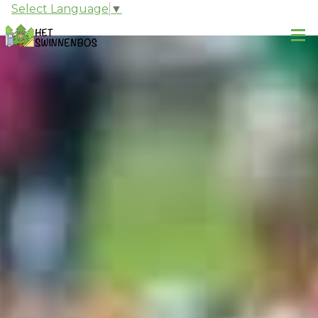
Select Language
▼