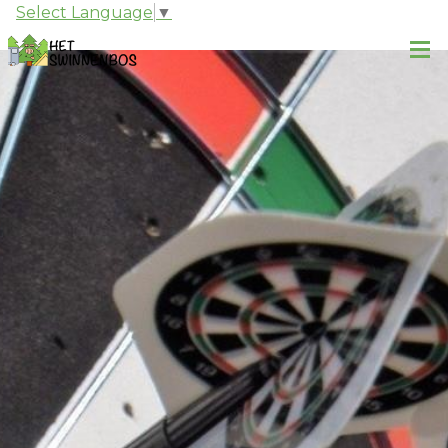
Select Language
▼