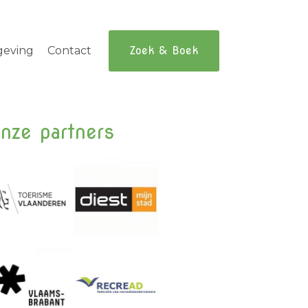
geving
Contact
Zoek & Boek
nze partners