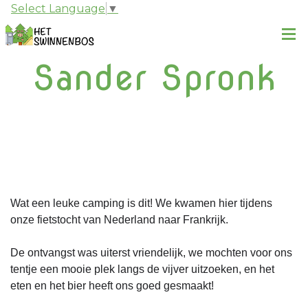
Select Language
▼
Sander Spronk
Wat een leuke camping is dit! We kwamen hier tijdens 
onze fietstocht van Nederland naar Frankrijk.
De ontvangst was uiterst vriendelijk, we mochten voor ons 
tentje een mooie plek langs de vijver uitzoeken, en het 
eten en het bier heeft ons goed gesmaakt!