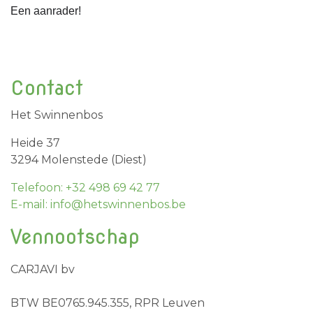
Een aanrader!
Contact
Het Swinnenbos
Heide 37
3294 Molenstede (Diest)
Telefoon: +32 498 69 42 77
E-mail: info@hetswinnenbos.be
Vennootschap
CARJAVI bv
BTW BE0765.945.355, RPR Leuven